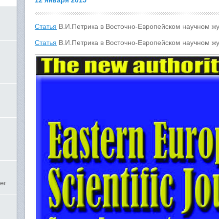
12 января 2015
Статья
В.И.Петрика в Восточно-Европейском научном ж
Статья
В.И.Петрика в Восточно-Европейском научном ж
ег