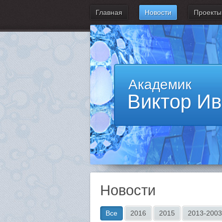
Главная
Новости
Проекты
Академик
Виктор И
Новости
Все
2016
2015
2013-2003