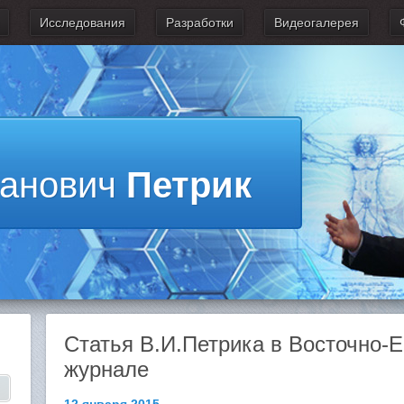
Исследования
Разработки
Видеогалерея
ванович
Петрик
Статья В.И.Петрика в Восточно-
журнале