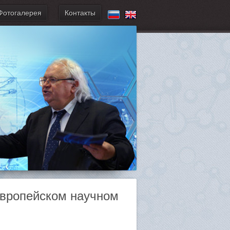
Фотогалерея
Контакты
Европейском научном