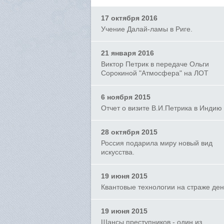
17 октября 2016
Учение Далай-ламы в Риге.
21 января 2016
Виктор Петрик в передаче Ольги
Сорокиной "Атмосфера" на ЛОТ
6 ноября 2015
Отчет о визите В.И.Петрика в Индию
28 октября 2015
Россия подарила миру новый вид
искусства.
19 июня 2015
Квантовые технологии на страже ден
19 июня 2015
Шансы преступников - один из