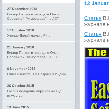
12 Januar
27 December 2018
Виктор Петрик в передаче Ольги
Статья
В.
Сорокиной "Атмосфера" на ЛОТ
журнале 
17 October 2016
Статья
В.
Учение Далай-ламы в Риге.
журнале 
21 January 2016
Виктор Петрик в передаче Ольги
Сорокиной "Атмосфера" на ЛОТ
6 November 2015
Отчет о визите В.И.Петрика в Индию
28 October 2015
Россия подарила миру новый вид
искусства.
19 June 2015