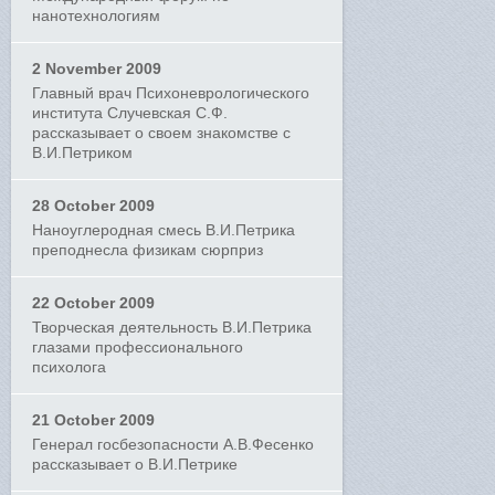
нанотехнологиям
2 November 2009
Главный врач Психоневрологического
института Случевская С.Ф.
рассказывает о своем знакомстве с
В.И.Петриком
28 October 2009
Наноуглеродная смесь В.И.Петрика
преподнесла физикам сюрприз
22 October 2009
Творческая деятельность В.И.Петрика
глазами профессионального
психолога
21 October 2009
Генерал госбезопасности А.В.Фесенко
рассказывает о В.И.Петрике