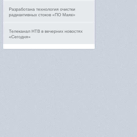
Разработана технология очистки
радиактивных стоков «ПО Маяк»
Телеканал НТВ в вечерних новостях
«Сегодня»