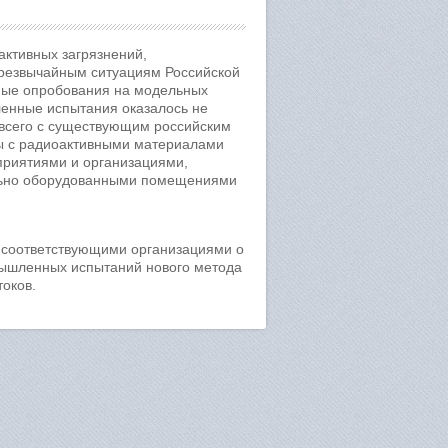
активных загрязнений,
чрезвычайным ситуациям Российской
ные опробования на модельных
ленные испытания оказалось не
 всего с существующим российским
ты с радиоактивными материалами
приятиями и организациями,
льно оборудованными помещениями
с соответствующими организациями о
мышленных испытаний нового метода
оков.