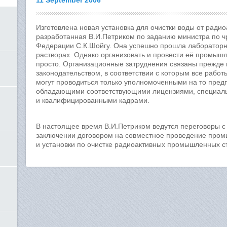
11 September 2006
Изготовлена новая установка для очистки воды от радио
разработанная В.И.Петриком по заданию министра по 
Федерации С.К.Шойгу. Она успешно прошла лаборатор
растворах. Однако организовать и провести её промыш
просто. Организационные затруднения связаны прежде
законодательством, в соответствии с которым все рабо
могут проводиться только уполномоченными на то пред
обладающими соответствующими лицензиями, специа
и квалифицированными кадрами.
В настоящее время В.И.Петриком ведутся переговоры 
заключении договором на совместное проведение про
и установки по очистке радиоактивных промышленных ст