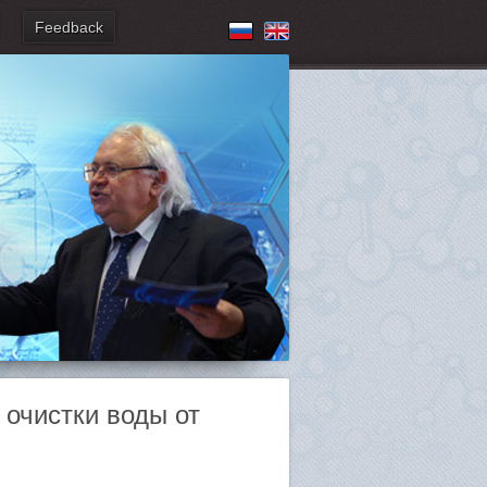
Feedback
 очистки воды от