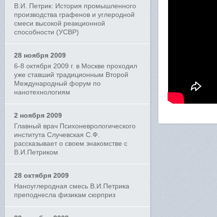
В.И. Петрик: История промышленного
производства графенов и углеродной
смеси высокой реакционной
способности (УСВР)
28 ноября 2009
6-8 октября 2009 г. в Москве проходил
уже ставший традиционным Второй
Международный форум по
нанотехнологиям
2 ноября 2009
Главный врач Психоневрологического
института Случевская С.Ф.
рассказывает о своем знакомстве с
В.И.Петриком
28 октября 2009
Наноуглеродная смесь В.И.Петрика
преподнесла физикам сюрприз