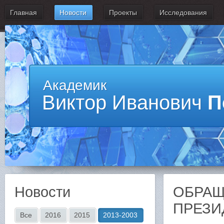
Главная
Новости
Проекты
Исследования
Академик
Виктор Иванович
П
Новости
ОБРАЩ
ПРЕЗИ
Все
2016
2015
2013-2003