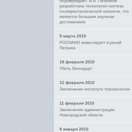
подтверждает: В.И. Петриком
разработана технология синтеза
поликристаллической шпинели, что
является большим научным
достижением
8 марта 2010
РОСНАНО инвестирует в рений
Петрика
18 февраля 2010
Убить Леонардо!
12 февраля 2010
Заключение института токсикологии
11 февраля 2010
Заключение администрации
Новгородской области
8 января 2010