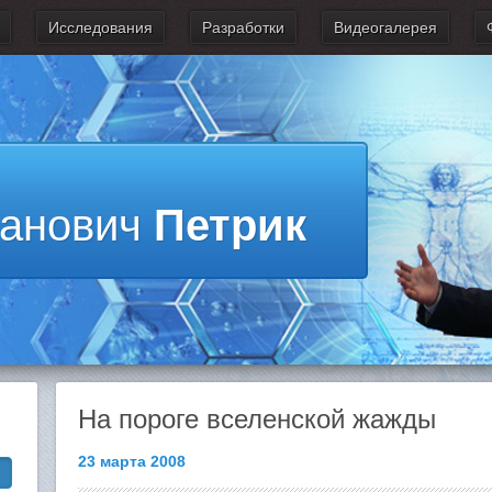
Исследования
Разработки
Видеогалерея
ванович
Петрик
На пороге вселенской жажды
23 марта 2008