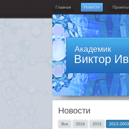
Главная
Новости
Проекты
Академик
Виктор И
Новости
Все
2016
2015
2013-2003