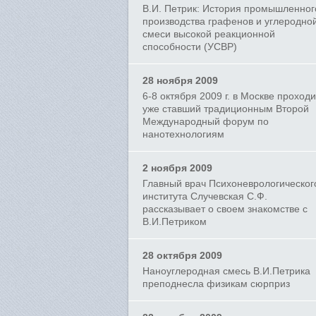
В.И. Петрик: История промышленног
производства графенов и углеродно
смеси высокой реакционной
способности (УСВР)
28 ноября 2009
6-8 октября 2009 г. в Москве проход
уже ставший традиционным Второй
Международный форум по
нанотехнологиям
2 ноября 2009
Главный врач Психоневрологическог
института Случевская С.Ф.
рассказывает о своем знакомстве с
В.И.Петриком
28 октября 2009
Наноуглеродная смесь В.И.Петрика
преподнесла физикам сюрприз