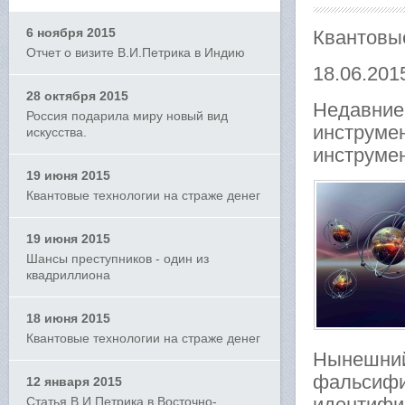
6 ноября 2015
Квантовые
Отчет о визите В.И.Петрика в Индию
18.06.201
28 октября 2015
Недавние 
Россия подарила миру новый вид
инструме
искусства.
инструме
19 июня 2015
Квантовые технологии на страже денег
19 июня 2015
Шансы преступников - один из
квадриллиона
18 июня 2015
Квантовые технологии на страже денег
Нынешний
фальсифиц
12 января 2015
идентифик
Статья В.И.Петрика в Восточно-