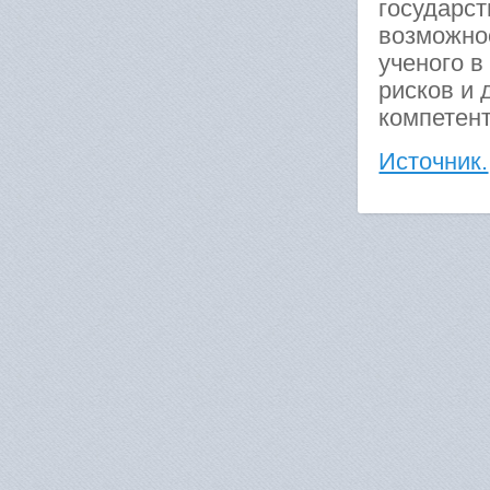
государст
возможно
ученого в
рисков и 
компетен
Источник.