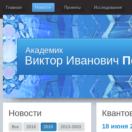
Главная
Новости
Проекты
Исследования
Академик
Виктор Иванович
П
Новости
Кванто
18 июня 
Все
2016
2015
2013-2003