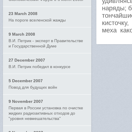
удивляяс
наряды; 
23 March 2008
тончайши
На пороге вселенской жажды
кисточку
меха как
9 March 2008
В.И. Петрик - эксперт в Правительстве
и Государственной Думе
27 December 2007
В.И. Петрик победил в конкурсе
5 December 2007
Повод для будущих войн
9 November 2007
Первая в России установка по очистке
жидких радиоактивных отходов до
"уровня невмешательства"