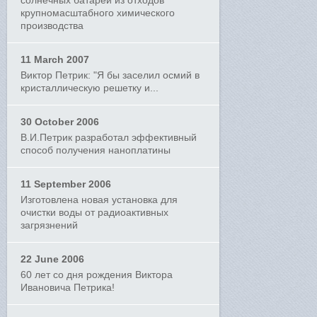
солнечных батарей из отходов
крупномасштабного химического
производства
11 March 2007
Виктор Петрик: "Я бы заселил осмий в
кристаллическую решетку и...
30 October 2006
В.И.Петрик разработал эффективный
способ получения наноплатины
11 September 2006
Изготовлена новая установка для
очистки воды от радиоактивных
загрязнений
22 June 2006
60 лет со дня рождения Виктора
Ивановича Петрика!