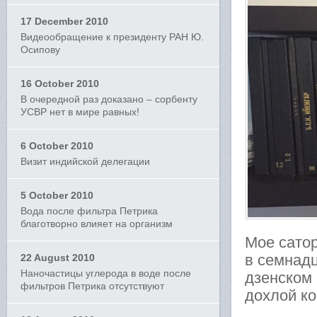
17 December 2010
Видеообращение к президенту РАН Ю.
Осипову
16 October 2010
В очередной раз доказано – сорбенту
УСВР нет в мире равных!
6 October 2010
Визит индийской делегации
5 October 2010
Вода после фильтра Петрика
благотворно влияет на организм
Мое сатор
в семнадц
22 August 2010
Наночастицы углерода в воде после
дзенском
фильтров Петрика отсутствуют
дохлой к